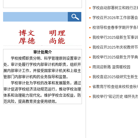
学校启动部署树立和践行正
学校召开2026年工作部署会
校领导检查春季学期开学各
我校举行2025级新生军事
我校召开2025年庆祝教师
审计处简介
我校举行2025级新生开学
学校按照职责分明、科学管理原则设置审计
处，审计处履行学校内部审计机构职责，组织开
雨润迎新路 温情暖校园
展内部审计工作，并接受国家审计机关和上级主
管部门内部审计机构的业务指导和监督。
我校喜迎2025级研究生新生
学校审计处为学校的改革和发展服务，通过
省教育厅检查组来校检查秋
审计促进学校经济活动规范运行，推动学校治理
体系和治理能力现代化。维护学校合法权益，防
我校举行“铭记历史 缅怀先烈
范风险，提高教育资金使用绩效。