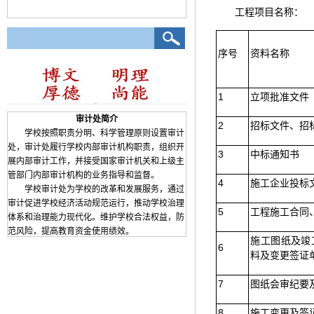
工程项目名称：
序号
资料名称
1
立项批准文件
审计处简介
2
招标文件、招
学校按照职责分明、科学管理原则设置审计
处，审计处履行学校内部审计机构职责，组织开
3
中标通知书
展内部审计工作，并接受国家审计机关和上级主
管部门内部审计机构的业务指导和监督。
4
施工企业投标
学校审计处为学校的改革和发展服务，通过
审计促进学校经济活动规范运行，推动学校治理
5
工程施工合同
体系和治理能力现代化。维护学校合法权益，防
范风险，提高教育资金使用绩效。
施工图纸及竣
6
料及变更签证
7
图纸会审纪要
8
施工变更及签