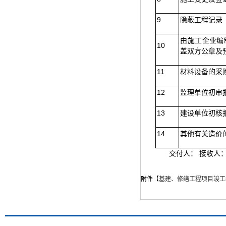
9
隐蔽工程记录
由施工企业编
10
盖双方公章及
11
材料设备的采
12
监理单位初审
13
建设单位初核
14
其他有关造价
交付人： 接收人
附件【
基建、修缮工程项目竣工结