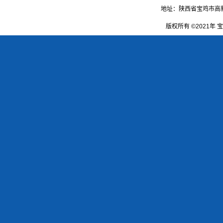
地址：陕西省宝鸡市高新大道1
版权所有 ©2021年 