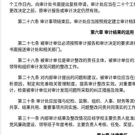
个工作日内，向审计处书面提出复核申请，审计处应当在二十个工
更改决定之前，原审计报告或审计决定仍然有效。
第二十六条 审计事项结束后，审计处应当按照规定建立审计档
第六章
审计结果的运用
第二十七条 被审计单位必须按照审计报告和审计决定的要求进
书面报送审计处和相关部门。
第二十八条 被审计单位是审计整改的责任主体，被审计单位
领导和组织审计发现问题的整改工作。
第二十九条 对内部审计提出的问题和建议，被审计单位应当
析原因，制定和完善相关管理制度，提高审计整改实效。对重要
计，检查被审计单位对审计发现问题所采取的纠正措施及效果。
第三十条 审计处应加强与纪检、监察、组织、人事、财务等
共享、结果共用、重要事项共同实施、问题整改问责共同落实的工
第三十一条 内部审计结果及整改情况应经学校主要负责人批
党风廉政建设、领导班子年度考核、主要负责人考核、任免、奖惩