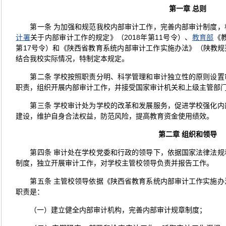
第一章
总
则
第一条 为加强和规范我校内部审计工作，完善内部审计制度
计署
关于内部审计工作的规定》（2018年第11号令）、
教育部
《
第17号令）和《陕西省教育系统内部审计工作实施办法》（陕教规范
结合我校实际情况，特制定本规定。
第二条 学校按照职责分明、科学管理和审计独立性的原则设
职责，组织开展内部审计工作，并接受国家审计机关和上级主管部
第三条 学校审计处为学校的改革和发展服务，促进学校强化
建设，维护自身合法权益，防范风险，提高教育资金使用绩效。
第二章
组织和领导
第四条 审计处在学校党委和行政的领导下，依据国家法律法
制度，独立开展审计工作，对学校主管校领导负责并报告工作。
第五条 主管校领导依据《陕西省教育系统内部审计工作实施
职责是：
（一）建立健全内部审计机构，完善内部审计规章制度；