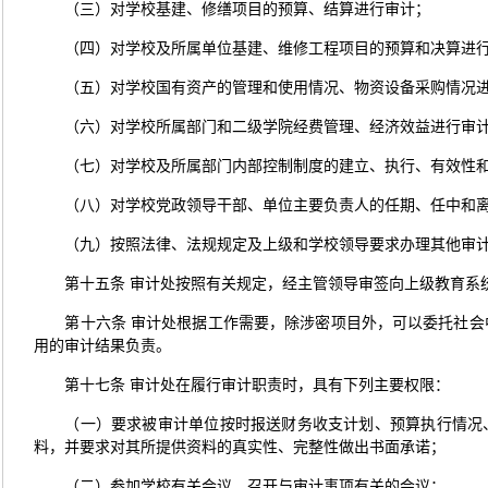
（三）对学校基建、修缮项目的预算、结算进行审计；
（四）对学校及所属单位基建、维修工程项目的预算和决算进
（五）对学校国有资产的管理和使用情况、物资设备采购情况
（六）对学校所属部门和二级学院经费管理、经济效益进行审
（七）对学校及所属部门内部控制制度的建立、执行、有效性
（八）对学校党政领导干部、单位主要负责人的任期、任中和
（九）按照法律、法规规定及上级和学校领导要求办理其他审
第十五条 审计处按照有关规定，经主管领导审签向上级教育系
第十六条 审计处根据工作需要，除涉密项目外，可以委托社
用的审计结果负责。
第十七条 审计处在履行审计职责时，具有下列主要权限：
（一）要求被审计单位按时报送财务收支计划、预算执行情况
料，并要求对其所提供资料的真实性、完整性做出书面承诺；
（二）参加学校有关会议，召开与审计事项有关的会议；