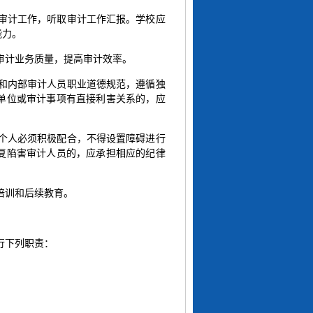
查审计工作，听取审计工作汇报。学校应
能力。
审计业务质量，提高审计效率。
则和内部审计人员职业道德规范，遵循独
单位或审计事项有直接利害关系的，应
和个人必须积极配合，不得设置障碍进行
复陷害审计人员的，应承担相应的纪律
培训和后续教育。
行下列职责：