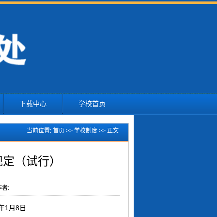
下载中心
学校首页
当前位置:
首页
>>
学校制度
>> 正文
规定（试行）
者:
年1月8日