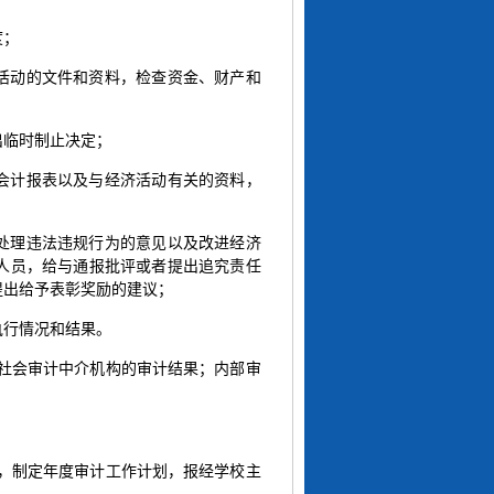
度；
活动的文件和资料，检查资金、财产和
出临时制止决定；
会计报表以及与经济活动有关的资料，
处理违法违规行为的意见以及改进经济
人员，给与通报批评或者提出追究责任
提出给予表彰奖励的建议；
执行情况和结果。
和社会审计中介机构的审计结果；内部审
。
署，制定年度审计工作计划，报经学校主