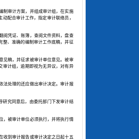
，编制审计方案，并组成审计组，在实施
主动配合审计工作，指定审计联络员，
，翻阅凭证、账簿，查阅文件资料，盘查
完整、准确的编制审计工作底稿，并征
求意见稿，并征求被审计单位意见。被审
交审计组，逾期即视为无异议，对有异
要依法处理的还应做出审计决定。审计报
导研究同意后，由委托部门下发审计结
单位，被审计单位必须执行，并将执行情
以在收到审计报告或审计决定之日起十五