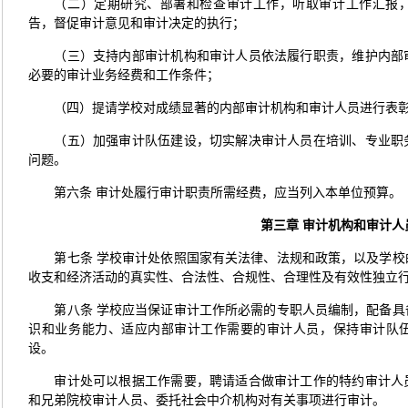
（二）定期研究、部署和检查审计工作，听取审计工作汇报
告，督促审计意见和审计决定的执行；
（三）支持内部审计机构和审计人员依法履行职责，维护内部
必要的审计业务经费和工作条件；
（四）提请学校对成绩显著的内部审计机构和审计人员进行表
（五）加强审计队伍建设，切实解决审计人员在培训、专业职
问题。
第六条 审计处履行审计职责所需经费，应当列入本单位预算。
第三章
审计机构和审计人
第七条 学校审计处依照国家有关法律、法规和政策，以及学
收支和经济活动的真实性、合法性、合规性、合理性及有效性独立
第八条 学校应当保证审计工作所必需的专职人员编制，配备
识和业务能力、适应内部审计工作需要的审计人员，保持审计队
设。
审计处可以根据工作需要，聘请适合做审计工作的特约审计人
和兄弟院校审计人员、委托社会中介机构对有关事项进行审计。