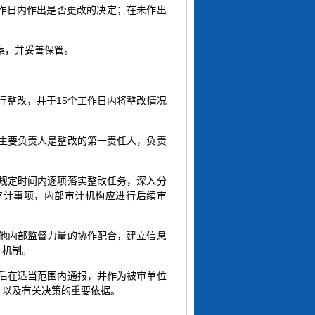
作日内作出是否更改的决定；在未作出
案，并妥善保管。
行整改，并于15个工作日内将整改情况
的主要负责人是整改的第一责任人，负责
在规定时间内逐项落实整改任务，深入分
审计事项，内部审计机构应进行后续审
其他内部监督力量的协作配合，建立信息
作机制。
准后在适当范围内通报，并作为被审单位
，以及有关决策的重要依据。