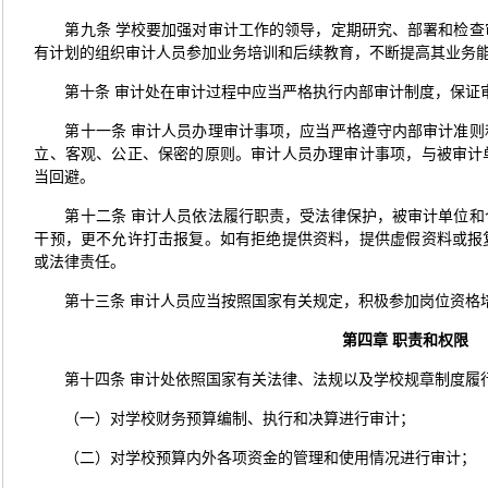
第九条 学校要加强对审计工作的领导，定期研究、部署和检
有计划的组织审计人员参加业务培训和后续教育，不断提高其业务
第十条 审计处在审计过程中应当严格执行内部审计制度，保证
第十一条 审计人员办理审计事项，应当严格遵守内部审计准
立、客观、公正、保密的原则。审计人员办理审计事项，与被审计
当回避。
第十二条 审计人员依法履行职责，受法律保护，被审计单位
干预，更不允许打击报复。如有拒绝提供资料，提供虚假资料或报
或法律责任。
第十三条 审计人员应当按照国家有关规定，积极参加岗位资格
第四章
职责和权限
第十四条 审计处依照国家有关法律、法规以及学校规章制度履
（一）对学校财务预算编制、执行和决算进行审计；
（二）对学校预算内外各项资金的管理和使用情况进行审计；