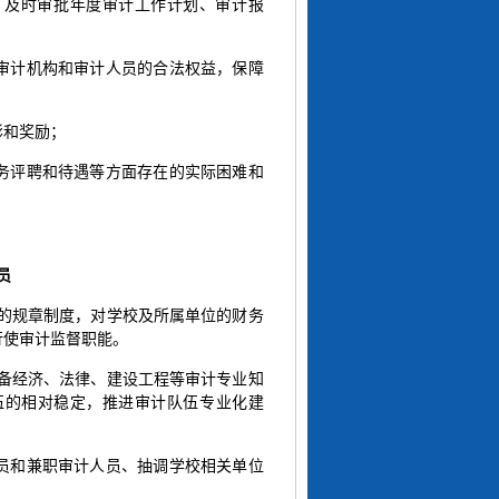
，及时审批年度审计工作计划、审计报
审计机构和审计人员的合法权益，保障
彰和奖励；
务评聘和待遇等方面存在的实际困难和
员
校的规章制度，对学校及所属单位的财务
行使审计监督职能。
具备经济、法律、建设工程等审计专业知
伍的相对稳定，推进审计队伍专业化建
员和兼职审计人员、抽调学校相关单位