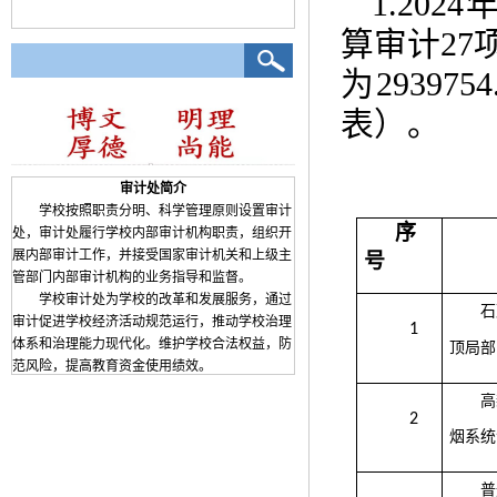
1.2024
算审计
27
为
2939754
表）。
审计处简介
学校按照职责分明、科学管理原则设置审计
序
处，审计处履行学校内部审计机构职责，组织开
展内部审计工作，并接受国家审计机关和上级主
号
管部门内部审计机构的业务指导和监督。
学校审计处为学校的改革和发展服务，通过
石
审计促进学校经济活动规范运行，推动学校治理
1
体系和治理能力现代化。维护学校合法权益，防
顶局部
范风险，提高教育资金使用绩效。
高
2
烟系统
普