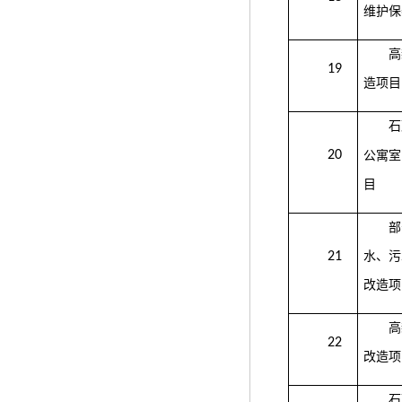
维护保
高
19
造项目
石
20
公寓室
目
部
21
水、污
改造项
高
22
改造项
石