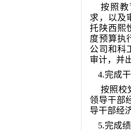
按照教
求，以及
托陕西熙
度预算执
公司和科
审计，并
4.
完成
按照校
领导干部
导干部经
5.
完成