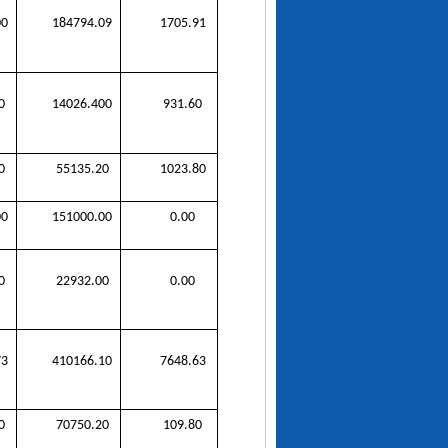
00
184794.09
1705.91
0
14026.400
931.60
0
55135.20
1023.80
00
151000.00
0.00
0
22932.00
0.00
73
410166.10
7648.63
0
70750.20
109.80