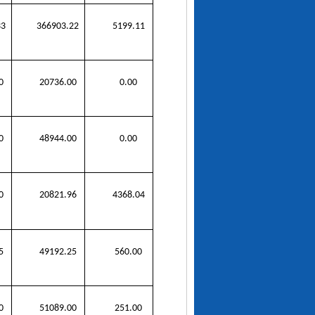
33
366903.22
5199.11
0
20736.00
0.00
0
48944.00
0.00
0
20821.96
4368.04
5
49192.25
560.00
0
51089.00
251.00