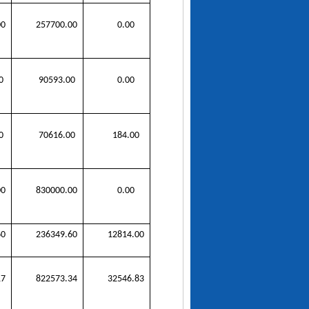
00
257700.00
0.00
0
90593.00
0.00
0
70616.00
184.00
00
830000.00
0.00
60
236349.60
12814.00
17
822573.34
32546.83