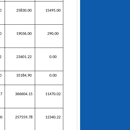
0
25830.00
15495.00
0
19036.00
290.00
2
23401.22
0.00
0
35184.90
0.00
17
366604.15
11470.02
00
257559.78
12340.22