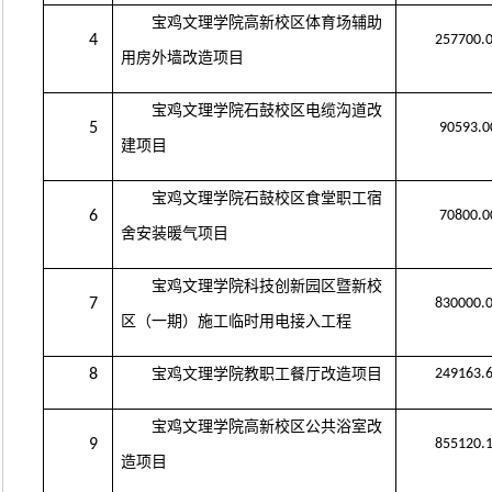
宝鸡文理学院高新校区体育场辅助
4
257700.
用房外墙改造项目
宝鸡文理学院石鼓校区电缆沟道改
5
90593.0
建项目
宝鸡文理学院石鼓校区食堂职工宿
6
70800.0
舍安装暖气项目
宝鸡文理学院科技创新园区暨新校
7
830000.
区（一期）施工临时用电接入工程
8
宝鸡文理学院教职工餐厅改造项目
249163.
宝鸡文理学院高新校区公共浴室改
9
855120.
造项目