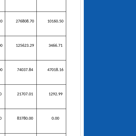
20
276808.70
10160.50
00
125623.29
3466.71
00
74037.84
47018.16
0
21707.01
1292.99
0
83780.00
0.00