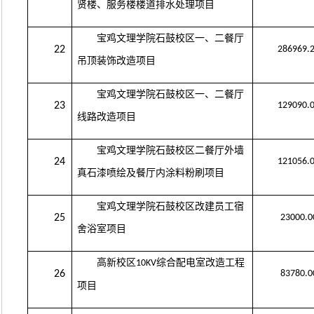
贤楼、服务楼楼道排水处理项目
宝鸡文理学院石鼓校区一、二餐厅
22
286969.
吊顶装饰改造项目
宝鸡文理学院石鼓校区一、二餐厅
23
129090.
线路改造项目
宝鸡文理学院石鼓校区二餐厅外墙
24
121056.
真石漆喷绘及餐厅内涂料粉刷项目
宝鸡文理学院石鼓校区改建员工宿
25
23000.0
舍浴室项目
高新校区
综合配电室改造工程
10KV
26
83780.0
项目