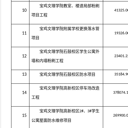
宝鸡文理学院教室、楼道局部粉刷
10
41325.0
项目工程
宝鸡文理学院附属学校更换落水管
11
19326.0
项目
宝鸡文理学院石鼓校区学生公寓外
12
23401.2
墙和内墙粉刷工程
13
宝鸡文理学院石鼓校区防水项目
35184.9
宝鸡文理学院高新校区停车场改造
14
378074.
工程
宝鸡文理学院高新校区
、
学生
2#
3#
15
269900.
公寓屋面防水维修项目