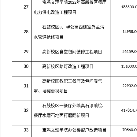
宝鸡文理学院
年高新校区餐厅
2022
27
186500.
电力供电改造工程项目
石鼓校区
、
公寓西侧室外主污
3
4#
28
14958.0
水管道抢修项目
29
高新校区食堂包间装修工程项目
56159.0
30
高新校区路灯改造工程项目
151000.
高新校区教职工餐厅及包间暖气
31
22932.0
罩、墙裙更换项目
石鼓校区一餐厅外墙真石漆喷绘、
32
417814.
餐厅水磨石地面打磨翻新项目
33
宝鸡文理学院办公楼窗户改造项目
70860.0